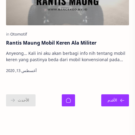
Rantis Maung Mobil Keren Ala Militer
Anyeong… Kali ini aku akan berbagi info nih tentang mobil
keren yang pastinya beda dari mobil konvensional pada
umumnya. Yap, sesuai judul aku akan …