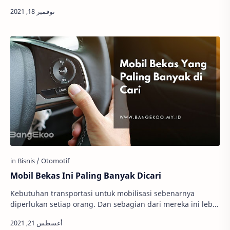
hiburan dengan berlibur ke tempat wisa…
Mobil Bekas Ini Paling Banyak Dicari
Kebutuhan transportasi untuk mobilisasi sebenarnya
diperlukan setiap orang. Dan sebagian dari mereka ini lebih
memilih mobil sebagai alat mobilisasi …