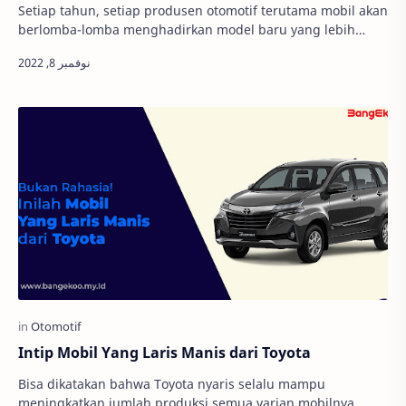
Setiap tahun, setiap produsen otomotif terutama mobil akan
berlomba-lomba menghadirkan model baru yang lebih
bagus dan didukung dengan teknologi cang…
Intip Mobil Yang Laris Manis dari Toyota
Bisa dikatakan bahwa Toyota nyaris selalu mampu
meningkatkan jumlah produksi semua varian mobilnya