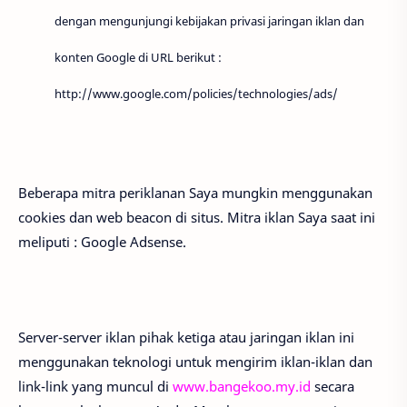
dengan mengunjungi kebijakan privasi jaringan iklan dan
konten Google di URL berikut :
http://www.google.com/policies/technologies/ads/
Beberapa mitra periklanan Saya mungkin menggunakan
cookies dan web beacon di situs. Mitra iklan Saya saat ini
meliputi : Google Adsense.
Server-server iklan pihak ketiga atau jaringan iklan ini
menggunakan teknologi untuk mengirim iklan-iklan dan
link-link yang muncul di
www.bangekoo.my.id
secara