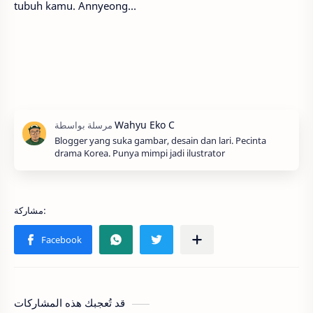
tubuh kamu. Annyeong…
Blogger yang suka gambar, desain dan lari. Pecinta
drama Korea. Punya mimpi jadi ilustrator
قد تُعجبك هذه المشاركات