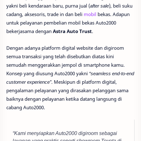
yakni beli kendaraan baru, purna jual (
after sale
), beli suku
cadang, aksesoris, trade in dan beli
mobil
bekas. Adapun
untuk pelayanan pembelian mobil bekas Auto2000
bekerjasama dengan
Astra Auto Trust
.
Dengan adanya platform digital website dan digiroom
semua transaksi yang telah disebutkan diatas kini
semudah menggerakkan jempol di smartphone kamu.
Konsep yang diusung Auto2000 yakni
“seamless end-to-end
customer experience”
. Meskipun di platform digital,
pengalaman pelayanan yang dirasakan pelanggan sama
baiknya dengan pelayanan ketika datang langsung di
cabang Auto2000.
“Kami menyiapkan Auto2000 digiroom sebagai
layanan yang praktis seperti showroom Toyota di