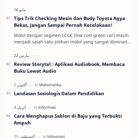
Tips Trik Checking Mesin dan Body Toyota Agya
Bekas, Jangan Sampai Pernah Kecelakaan!
Mobil dengan segmen LCGC (low cost green car) masih
menjadi salah satu pilihan mobil yang sangat diminati
di Indonesia. Beberapa alasan umum mereka m…
Review Storytel : Aplikasi Audiobook, Membaca
Buku Lewat Audio
Landasan Sosiologis Dalam Pendidikan
Cara Menghapus Sablon di Baju yang Terbukti
Ampuh