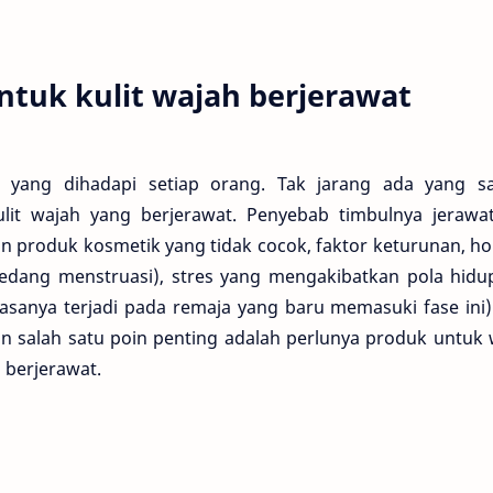
tuk kulit wajah berjerawat
yang dihadapi setiap orang. Tak jarang ada yang s
lit wajah yang berjerawat. Penyebab timbulnya jerawa
produk kosmetik yang tidak cocok, faktor keturunan, h
sedang menstruasi), stres yang mengakibatkan pola hidu
asanya terjadi pada remaja yang baru memasuki fase ini)
an salah satu poin penting adalah perlunya produk untuk
 berjerawat.