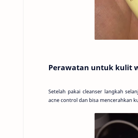
Perawatan untuk kulit 
Setelah pakai cleanser langkah sela
acne control dan bisa mencerahkan kul