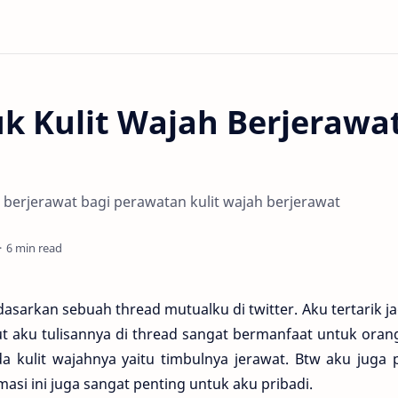
k Kulit Wajah Berjerawa
berjerawat bagi perawatan kulit wajah berjerawat
6 min read
 berdasarkan sebuah thread mutualku di twitter. Aku tertarik j
t aku tulisannya di thread sangat bermanfaat untuk orang
 kulit wajahnya yaitu timbulnya jerawat. Btw aku juga 
asi ini juga sangat penting untuk aku pribadi.