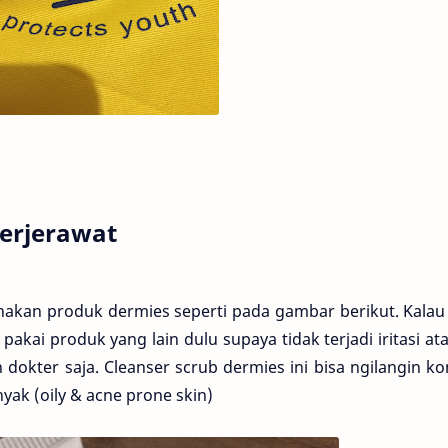
erjerawat
kan produk dermies seperti pada gambar berikut. Kalau
pakai produk yang lain dulu supaya tidak terjadi iritasi a
in dokter saja. Cleanser scrub dermies ini bisa ngilangin 
nyak (oily & acne prone skin)