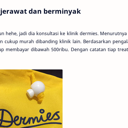
rjerawat dan berminyak
n hehe, jadi dia konsultasi ke klinik dermies. Menurutnya 
n cukup murah dibanding klinik lain. Berdasarkan penga
up membayar dibawah 500ribu. Dengan catatan tiap trea