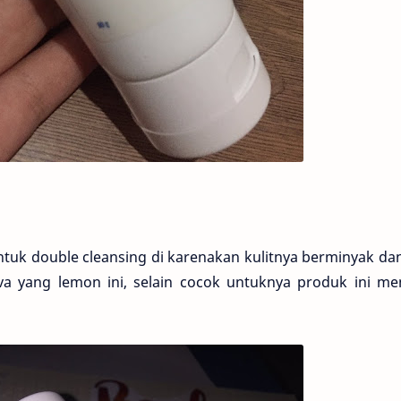
ntuk double cleansing di karenakan kulitnya berminyak da
iva yang lemon ini, selain cocok untuknya produk ini m