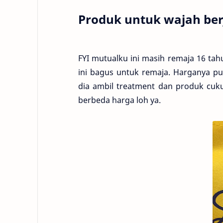
Produk untuk wajah be
FYI mutualku ini masih remaja 16 tahu
ini bagus untuk remaja. Harganya pu
dia ambil treatment dan produk cuk
berbeda harga loh ya.