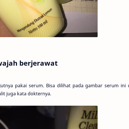
wajah berjerawat
njutnya pakai serum. Bisa dilihat pada gambar serum ini
it juga kata dokternya.