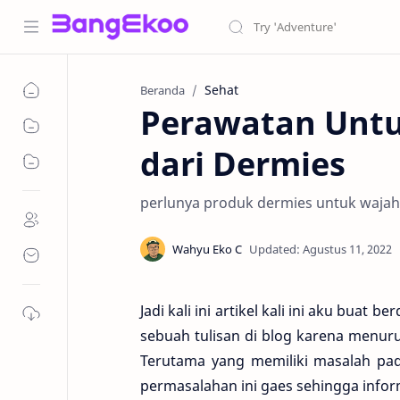
Sehat
Beranda
Perawatan Untu
dari Dermies
perlunya produk dermies untuk wajah 
Jadi kali ini artikel kali ini aku buat
sebuah tulisan di blog karena menuru
Terutama yang memiliki masalah pada
permasalahan ini gaes sehingga inform