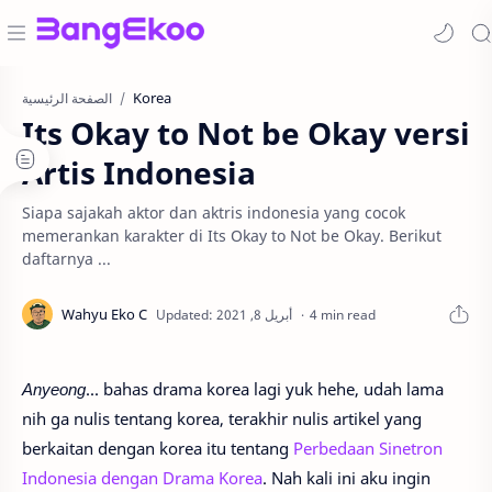
Korea
الصفحة الرئيسية
Its Okay to Not be Okay versi
Artis Indonesia
Siapa sajakah aktor dan aktris indonesia yang cocok
memerankan karakter di Its Okay to Not be Okay. Berikut
daftarnya ...
4 min read
Anyeong
... bahas drama korea lagi yuk hehe, udah lama
nih ga nulis tentang korea, terakhir nulis artikel yang
berkaitan dengan korea itu tentang
Perbedaan Sinetron
Indonesia dengan Drama Korea
. Nah kali ini aku ingin