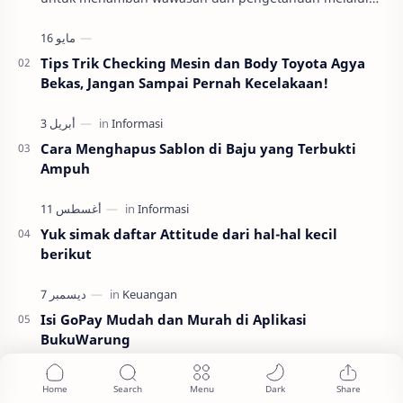
membaca dan mendengarkan buku. Berkat informas…
Tips Trik Checking Mesin dan Body Toyota Agya
Bekas, Jangan Sampai Pernah Kecelakaan!
Cara Menghapus Sablon di Baju yang Terbukti
Ampuh
Yuk simak daftar Attitude dari hal-hal kecil
berikut
Isi GoPay Mudah dan Murah di Aplikasi
BukuWarung
Labels