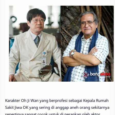
Karakter Oh Ji Wan yang berprofesi sebagai Kepala Rumah
Sakit Jiwa OK yang sering di anggap aneh orang sekitarnya
sepertinya sangat cocok untuk di perankan oleh aktor