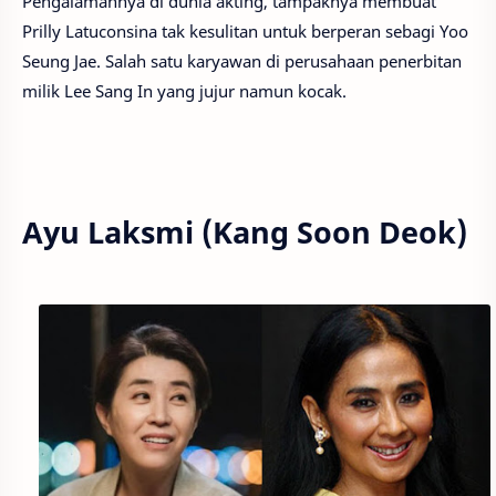
Pengalamannya di dunia akting, tampaknya membuat
Prilly Latuconsina tak kesulitan untuk berperan sebagi Yoo
Seung Jae. Salah satu karyawan di perusahaan penerbitan
milik Lee Sang In
yang jujur namun kocak.
Ayu Laksmi (Kang Soon Deok)