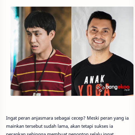
Ingat peran anjasmara sebagai cecep? Meski peran yang ia
mainkan tersebut sudah lama, akan tetapi sukses ia
perankan sehingga membuat penonton selalu ingat