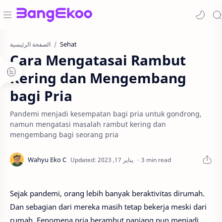
Sehat
الصفحة الرئيسية
Cara Mengatasai Rambut
Kering dan Mengembang
bagi Pria
Pandemi menjadi kesempatan bagi pria untuk gondrong,
namun mengatasi masalah rambut kering dan
mengembang bagi seorang pria
3 min read
Sejak pandemi, orang lebih banyak beraktivitas dirumah.
Dan sebagian dari mereka masih tetap bekerja meski dari
rumah. Fenomena pria berambut panjang pun menjadi