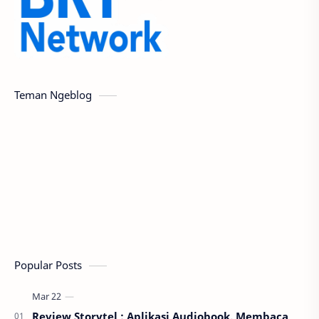
Teman Ngeblog
Popular Posts
Review Storytel : Aplikasi Audiobook, Membaca