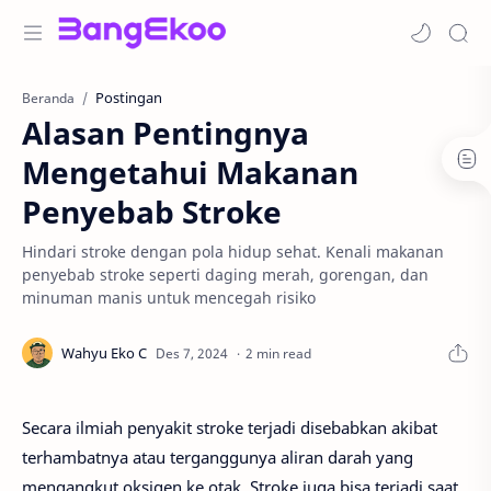
Postingan
Beranda
Alasan Pentingnya
Mengetahui Makanan
Penyebab Stroke
Hindari stroke dengan pola hidup sehat. Kenali makanan
penyebab stroke seperti daging merah, gorengan, dan
minuman manis untuk mencegah risiko
2 min read
Secara ilmiah penyakit stroke terjadi disebabkan akibat
terhambatnya atau terganggunya aliran darah yang
mengangkut oksigen ke otak. Stroke juga bisa terjadi saat