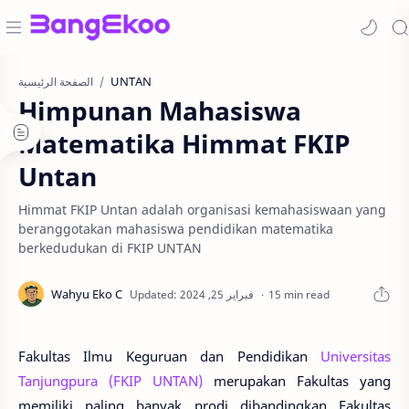
UNTAN
الصفحة الرئيسية
Himpunan Mahasiswa
Matematika Himmat FKIP
Untan
Himmat FKIP Untan adalah organisasi kemahasiswaan yang
beranggotakan mahasiswa pendidikan matematika
berkedudukan di FKIP UNTAN
15 min read
Fakultas Ilmu Keguruan dan Pendidikan
Universitas
Tanjungpura (FKIP UNTAN)
merupakan Fakultas yang
memiliki paling banyak prodi dibandingkan Fakultas