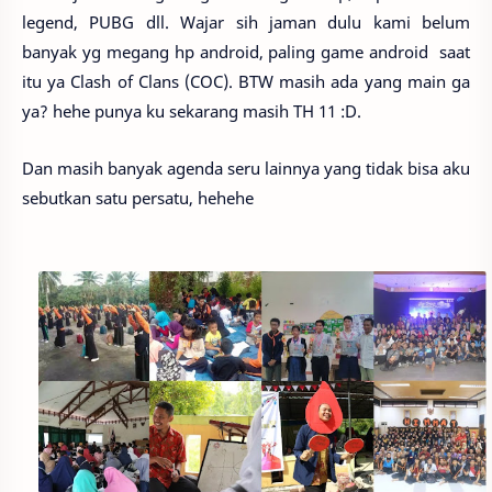
legend, PUBG dll. Wajar sih jaman dulu kami belum
banyak yg megang hp android, paling game android saat
itu ya Clash of Clans (COC). BTW masih ada yang main ga
ya? hehe punya ku sekarang masih TH 11 :D.
Dan masih banyak agenda seru lainnya yang tidak bisa aku
sebutkan satu persatu, hehehe