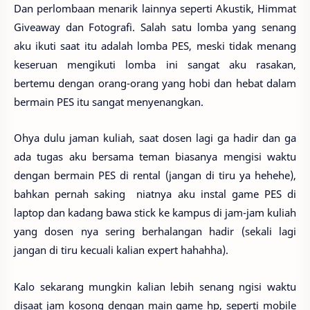
Dan perlombaan menarik lainnya seperti Akustik, Himmat
Giveaway dan Fotografi. Salah satu lomba yang senang
aku ikuti saat itu adalah lomba PES, meski tidak menang
keseruan mengikuti lomba ini sangat aku rasakan,
bertemu dengan orang-orang yang hobi dan hebat dalam
bermain PES itu sangat menyenangkan.
Ohya dulu jaman kuliah, saat dosen lagi ga hadir dan ga
ada tugas aku bersama teman biasanya mengisi waktu
dengan bermain PES di rental (jangan di tiru ya hehehe),
bahkan pernah saking niatnya aku instal game PES di
laptop dan kadang bawa stick ke kampus di jam-jam kuliah
yang dosen nya sering berhalangan hadir (sekali lagi
jangan di tiru kecuali kalian expert hahahha).
Kalo sekarang mungkin kalian lebih senang ngisi waktu
disaat jam kosong dengan main game hp, seperti mobile