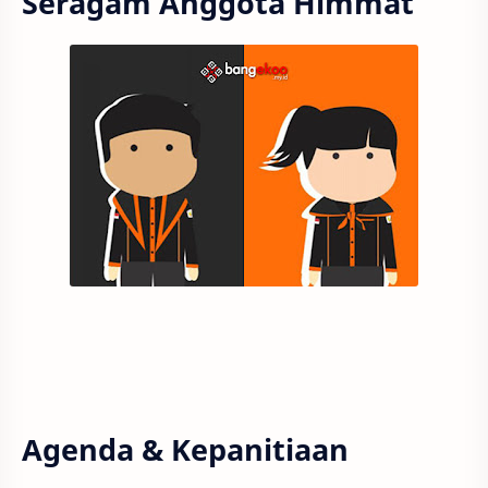
Seragam Anggota Himmat
Agenda & Kepanitiaan