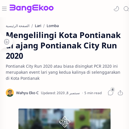
Lari
Lomba
الصفحة الرئيسية
Mengelilingi Kota Pontianak
di ajang Pontianak City Run
2020
Pontianak City Run 2020 atau biasa disingkat PCR 2020 ini
merupakan event lari yang kedua kalinya di selenggarakan
di Kota Pontianak
5 min read