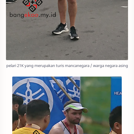
pelari 21K yang merupakan turis mancanegara / warga negara asing