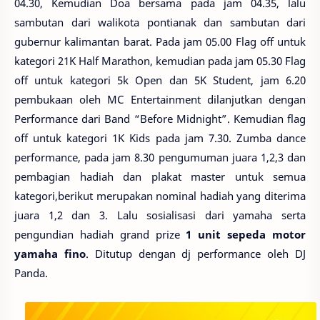
04.30, Kemudian Doa bersama pada jam 04.35, lalu
sambutan dari walikota pontianak dan sambutan dari
gubernur kalimantan barat. Pada jam 05.00 Flag off untuk
kategori 21K Half Marathon, kemudian pada jam 05.30 Flag
off untuk kategori 5k Open dan 5K Student, jam 6.20
pembukaan oleh MC Entertainment dilanjutkan dengan
Performance dari Band “Before Midnight”. Kemudian flag
off untuk kategori 1K Kids pada jam 7.30. Zumba dance
performance, pada jam 8.30 pengumuman juara 1,2,3 dan
pembagian hadiah dan plakat master untuk semua
kategori,berikut merupakan nominal hadiah yang diterima
juara 1,2 dan 3.
Lalu sosialisasi dari yamaha serta
pengundian hadiah grand prize
1 unit sepeda motor
yamaha fino
. Ditutup dengan dj performance oleh DJ
Panda.