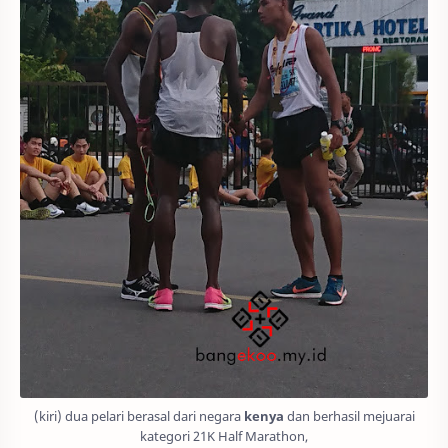
(kiri) dua pelari berasal dari negara
kenya
dan berhasil mejuarai
kategori 21K Half Marathon,