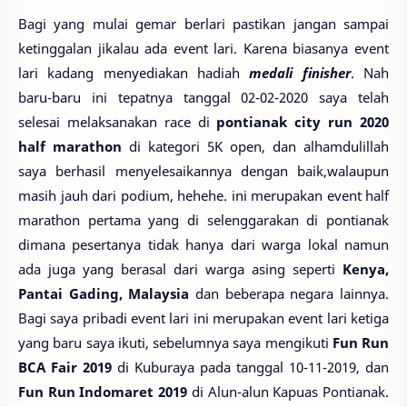
Bagi yang mulai gemar berlari pastikan jangan sampai
ketinggalan jikalau ada event lari. Karena biasanya event
lari kadang menyediakan hadiah
medali finisher
. Nah
baru-baru ini tepatnya tanggal 02-02-2020 saya telah
selesai melaksanakan race di
pontianak city run 2020
half marathon
di kategori 5K open, dan alhamdulillah
saya berhasil menyelesaikannya dengan baik,walaupun
masih jauh dari podium, hehehe. ini merupakan event half
marathon pertama yang di selenggarakan di pontianak
dimana pesertanya tidak hanya dari warga lokal namun
ada juga yang berasal dari warga asing seperti
Kenya,
Pantai Gading, Malaysia
dan beberapa negara lainnya.
Bagi saya pribadi event lari ini merupakan event lari ketiga
yang baru saya ikuti, sebelumnya saya mengikuti
Fun Run
BCA Fair 2019
di Kuburaya pada tanggal 10-11-2019, dan
Fun Run Indomaret 2019
di Alun-alun Kapuas Pontianak.