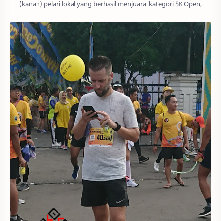
(kanan) pelari lokal yang berhasil menjuarai kategori 5K Open,