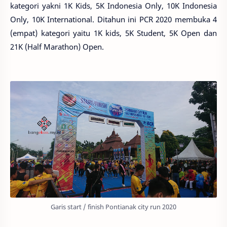
kategori yakni 1K Kids, 5K Indonesia Only, 10K Indonesia
Only, 10K International. Ditahun ini PCR 2020 membuka 4
(empat) kategori yaitu 1K kids, 5K Student, 5K Open dan
21K (Half Marathon) Open.
Garis start / finish Pontianak city run 2020