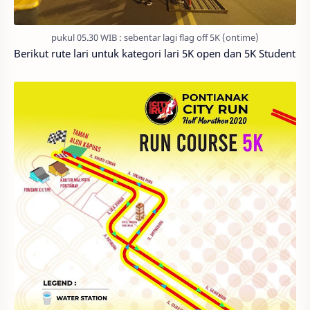
pukul 05.30 WIB : sebentar lagi flag off 5K (ontime)
Berikut rute lari untuk kategori lari 5K open dan 5K Student