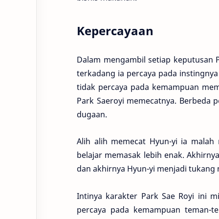
Kepercayaan
Dalam mengambil setiap keputusan P
terkadang ia percaya pada instingnya
tidak percaya pada kemampuan mem
Park Saeroyi memecatnya. Berbeda pe
dugaan.
Alih alih memecat Hyun-yi ia malah 
belajar memasak lebih enak. Akhirny
dan akhirnya Hyun-yi menjadi tukang
Intinya karakter Park Sae Royi ini m
percaya pada kemampuan teman-tem