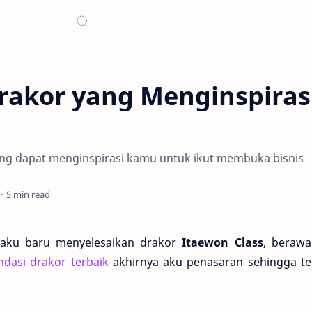
rakor yang Menginspiras
ang dapat menginspirasi kamu untuk ikut membuka bisnis
5 min read
 aku baru menyelesaikan drakor
Itaewon Class
, berawa
dasi drakor terbaik
akhirnya aku penasaran sehingga ter