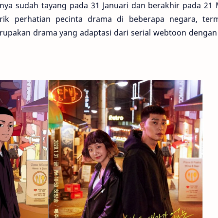
ya sudah tayang pada 31 Januari dan berakhir pada 21 
arik perhatian pecinta drama di beberapa negara, ter
erupakan drama yang adaptasi dari serial webtoon dengan