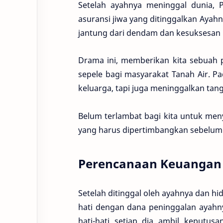
Setelah ayahnya meninggal dunia, 
asuransi jiwa yang ditinggalkan Ayahn
jantung dari dendam dan kesuksesan
Drama ini, memberikan kita sebuah p
sepele bagi masyarakat Tanah Air. P
keluarga, tapi juga meninggalkan ta
Belum terlambat bagi kita untuk meny
yang harus dipertimbangkan sebelum 
Perencanaan Keuangan
Setelah ditinggal oleh ayahnya dan hid
hati dengan dana peninggalan ayahn
hati-hati setiap dia ambil keputus