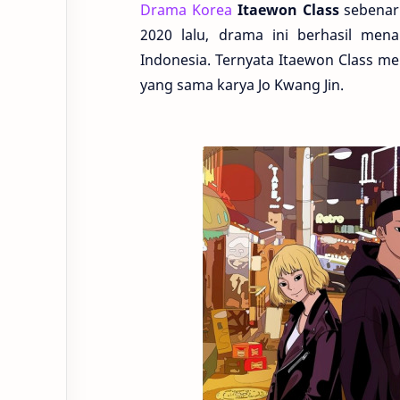
Drama Korea
Itaewon Class
sebenarn
2020 lalu, drama ini berhasil men
Indonesia. Ternyata Itaewon Class m
yang sama karya Jo Kwang Jin.