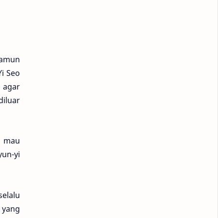
Properti
Review
Sehat
Sepakbola
Namun
Staycation
Teknologi
Yi Seo
UNTAN
 agar
iluar
i mau
yun-yi
selalu
 yang