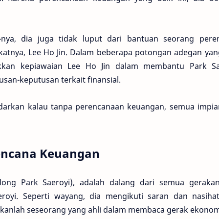
nya, dia juga tidak luput dari bantuan seorang pere
katnya, Lee Ho Jin. Dalam beberapa potongan adegan yan
jukkan kepiawaian Lee Ho Jin dalam membantu Park Sa
an-keputusan terkait finansial.
isadarkan kalau tanpa perencanaan keuangan, semua impia
encana Keuangan
olong Park Saeroyi), adalah dalang dari semua geraka
eroyi. Seperti wayang, dia mengikuti saran dan nasihat
 bukanlah seseorang yang ahli dalam membaca gerak ekonom