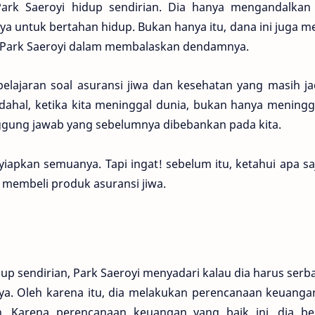
Park Saeroyi hidup sendirian. Dia hanya mengandalkan
ya untuk bertahan hidup. Bukan hanya itu, dana ini juga m
 Park Saeroyi dalam membalaskan dendamnya.
elajaran soal asuransi jiwa dan kesehatan yang masih ja
adahal, ketika kita meninggal dunia, bukan hanya mening
nggung jawab yang sebelumnya dibebankan pada kita.
iapkan semuanya. Tapi ingat! sebelum itu, ketahui apa sa
membeli produk asuransi jiwa.
up sendirian, Park Saeroyi menyadari kalau dia harus serba
ya. Oleh karena itu, dia melakukan perencanaan keuanga
an. Karena perencanaan keuangan yang baik ini, dia ber