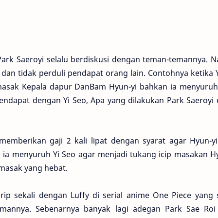
ark Saeroyi selalu berdiskusi dengan teman-temannya. 
 dan tidak perduli pendapat orang lain. Contohnya ketika 
asak Kepala dapur DanBam Hyun-yi bahkan ia menyuruh
ndapat dengan Yi Seo, Apa yang dilakukan Park Saeroyi d
memberikan gaji 2 kali lipat dengan syarat agar Hyun-y
a ia menyuruh Yi Seo agar menjadi tukang icip masakan H
 masak yang hebat.
irip sekali dengan Luffy di serial anime One Piece yang 
annya. Sebenarnya banyak lagi adegan Park Sae Roi