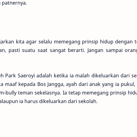
 patnernya.
arkan kita agar selalu memegang prinsip hidup dengan t
, pasti suatu saat sangat berarti. Jangan sampai orang
eh Park Saeroyi adalah ketika ia malah dikeluarkan dari s
a maaf kepada Bos Jangga, ayah dari anak yang ia pukul,
mem-bully teman sekelasnya. Ia tetap memegang prinsip hi
laupun ia harus dikeluarkan dari sekolah.