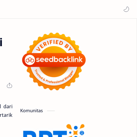
i
l dari
Komunitas
tarik