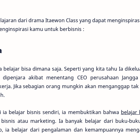
elajaran dari drama Itaewon Class yang dapat menginspirasi
enginspirasi kamu untuk berbisnis :
a
belajar bisa dimana saja. Seperti yang kita tahu Ia dikel
a dipenjara akibat menentang CEO perusahaan Jangga
erja. Jika sebagian orang mungkin akan menganggap tak 
ah.
ia belajar bisnis sendiri, ia membuktikan bahwa
belajar 
 bisnis atau marketing. Ia banyak belajar dari buku-bu
Seo, ia belajar dari pengalaman dan kemampuannya meng