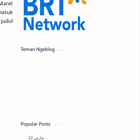
Maret
masuk
 judul
Teman Ngeblog
Popular Posts