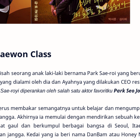
Itaewon Class
sah seorang anak laki-laki bernama Park Sae-roi yang be
yang dialami oleh dia dan Ayahnya yang dilakukan CEO re
Sae-royi diperankan oleh salah satu aktor favoritku
Park Seo J
 terus membakar semangatnya untuk belajar dan mengump
Jangga. Akhirnya ia memulai dengan mendirikan sebuah ke
at gaul dan berkumpul berbagai bangsa di Seoul, Ita
oran jangga. Kedai yang ia beri nama DanBam atau Honey 