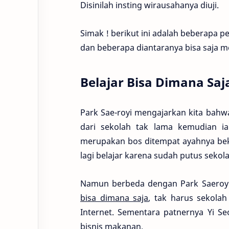
Disinilah insting wirausahanya diuji.
Simak ! berikut ini adalah beberapa p
dan beberapa diantaranya bisa saja m
Belajar Bisa Dimana Saj
Park Sae-royi mengajarkan kita bahwa 
dari sekolah tak lama kemudian i
merupakan bos ditempat ayahnya bek
lagi belajar karena sudah putus sekol
Namun berbeda dengan Park Saeroyi 
bisa dimana saja
, tak harus sekolah
Internet. Sementara patnernya Yi 
bisnis makanan.