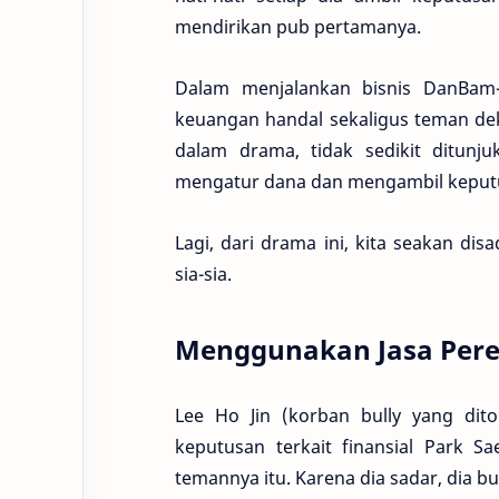
mendirikan pub pertamanya.
Dalam menjalankan bisnis DanBam-
keuangan handal sekaligus teman de
dalam drama, tidak sedikit ditun
mengatur dana dan mengambil keputus
Lagi, dari drama ini, kita seakan d
sia-sia.
Menggunakan Jasa Per
Lee Ho Jin (korban bully yang dit
keputusan terkait finansial Park Sa
temannya itu. Karena dia sadar, dia