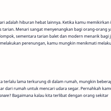
ari adalah hiburan hebat lainnya. Ketika kamu memikirkan 
nis tarian. Menari sangat menyenangkan bagi orang-orang 
mpok, sementara tarian balet dan modern menarik bagi 
ita melakukan perenungan, kamu mungkin menikmati melak
ta terlalu lama terkurung di dalam rumah, mungkin bebera
uar dari rumah untuk mencari udara segar. Pernahkah kam
snare
? Bagaimana kalau kita terlibat dengan orang sekitar