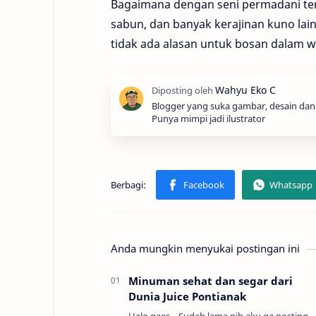
Bagaimana dengan seni permadani ten
sabun, dan banyak kerajinan kuno lain
tidak ada alasan untuk bosan dalam 
Blogger yang suka gambar, desain dan l
Punya mimpi jadi ilustrator
Anda mungkin menyukai postingan ini
Minuman sehat dan segar dari
Dunia Juice Pontianak
Halo gaes... Sudah lama nih aku ga posting