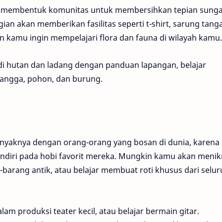
t membentuk komunitas untuk membersihkan tepian sunga
ian akan memberikan fasilitas seperti t-shirt, sarung tang
in kamu ingin mempelajari flora dan fauna di wilayah kamu
di hutan dan ladang dengan panduan lapangan, belajar
erangga, pohon, dan burung.
anyaknya dengan orang-orang yang bosan di dunia, karena
ndiri pada hobi favorit mereka. Mungkin kamu akan menik
barang antik, atau belajar membuat roti khusus dari selu
am produksi teater kecil, atau belajar bermain gitar.