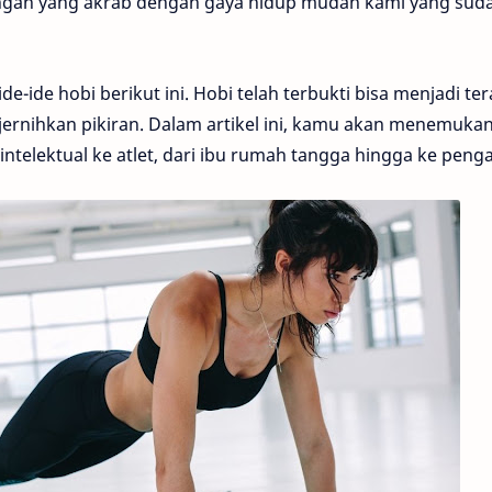
ngan yang akrab dengan gaya hidup mudah kami yang sud
e-ide hobi berikut ini. Hobi telah terbukti bisa menjadi ter
rnihkan pikiran. Dalam artikel ini, kamu akan menemukan
i intelektual ke atlet, dari ibu rumah tangga hingga ke peng