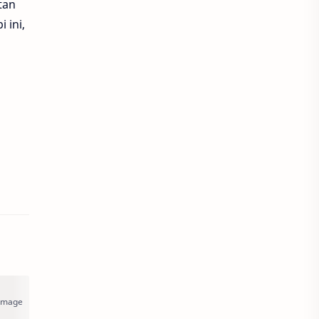
tan
 ini,