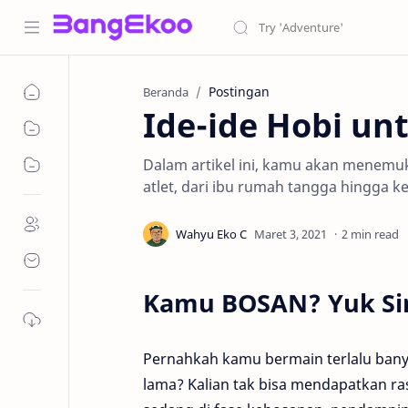
Postingan
Beranda
Ide-ide Hobi u
Dalam artikel ini, kamu akan menemukan
atlet, dari ibu rumah tangga hingga k
2 min read
Kamu BOSAN? Yuk Sim
Pernahkah kamu bermain terlalu ban
lama? Kalian tak bisa mendapatkan 