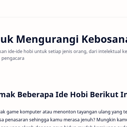
ntuk Mengurangi Kebosan
 ide-ide hobi untuk setiap jenis orang, dari intelektual k
e pengacara
ak Beberapa Ide Hobi Berikut In
yak game komputer atau menonton tayangan ulang yang te
rasa penasaran sehingga kamu merasa jenuh? Mungkin kam