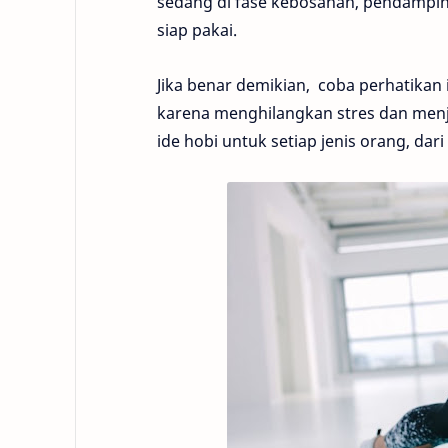
sedang di fase kebosanan, pendampi
siap pakai.
Jika benar demikian, coba perhatikan id
karena menghilangkan stres dan menje
ide hobi untuk setiap jenis orang, dar