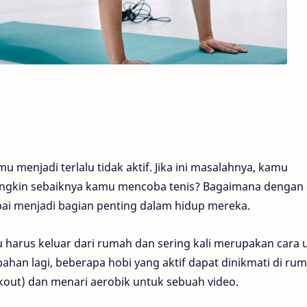
u menjadi terlalu tidak aktif. Jika ini masalahnya, kamu
ngkin sebaiknya kamu mencoba tenis? Bagaimana dengan 
ai menjadi bagian penting dalam hidup mereka.
arus keluar dari rumah dan sering kali merupakan cara 
bahan lagi, beberapa hobi yang aktif dapat dinikmati di ru
orkout) dan menari aerobik untuk sebuah video.