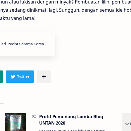
un atau lukisan dengan minyak? Pembuatan lilin, pembua
nya sedang dinikmati lagi. Sungguh, dengan semua ide hobi
waktu yang lama!
ari. Pecinta drama Korea.
Profil Pemenang Lomba Blog
UNTAN 2020
Beberapa waktu yang lalu Universitas