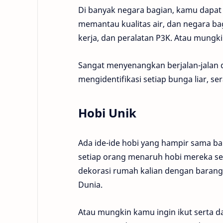
Di banyak negara bagian, kamu dapa
memantau kualitas air, dan negara bag
kerja, dan peralatan P3K. Atau mungk
Sangat menyenangkan berjalan-jalan 
mengidentifikasi setiap bunga liar, s
Hobi Unik
Ada ide-ide hobi yang hampir sama b
setiap orang menaruh hobi mereka se
dekorasi rumah kalian dengan barang-
Dunia.
Atau mungkin kamu ingin ikut serta dal